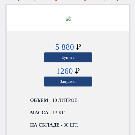
5 880
₽
Купить
1260
₽
Заправка
ОБЪЕМ
- 10 ЛИТРОВ
МАССА
- 13 КГ
НА СКЛАДЕ
- 30 ШТ.