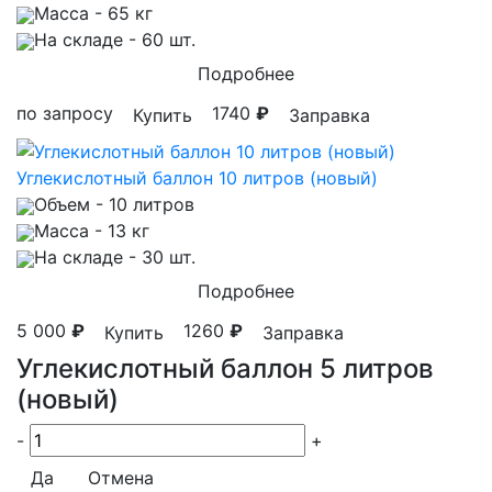
Масса
- 65 кг
На складе
- 60 шт.
Подробнее
по запросу
1740
₽
Купить
Заправка
Углекислотный баллон 10 литров (новый)
Объем
- 10 литров
Масса
- 13 кг
На складе
- 30 шт.
Подробнее
5 000
₽
1260
₽
Купить
Заправка
Углекислотный баллон 5 литров
(новый)
-
+
Да
Отмена