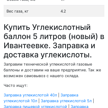
Вес газа, кг
4.2
Купить Углекислотный
баллон 5 литров (новый) в
Ивантеевке. Заправка и
доставка углекислоты.
Заправим технической углекислотой газовые
баллоны и доставим на ваше предприятие. Так же
возможен самовывоз с нашего склада.
Часто ищут:
Заправка углекислотой 40л
|
Заправка
углекислотой 10л
|
Заправка углекислотой 5л
|
Заправка пищевой углекислотой
|
Заправка