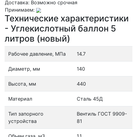
Доставка:
Возможно срочная
Принимаем:
Технические характеристики
- Углекислотный баллон 5
литров (новый)
Рабочее давление, МПа
14.7
Диаметр, мм
140
Высота, мм
440
Материал
Сталь 45Д
Тип запорного
Вентиль ГОСТ 9909-
устройства
81
Объем газа, м3
1.1