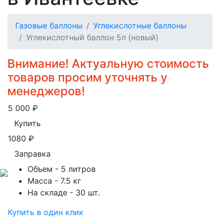
Газовые баллоны
Углекислотные баллоны
Углекислотный баллон 5л (новый)
Внимание! Актуальную стоимость
товаров просим уточнять у
менеджеров!
5 000
₽
Купить
1080
₽
Заправка
Объем
- 5 литров
Масса
- 7.5 кг
На складе
- 30 шт.
Купить в один клик