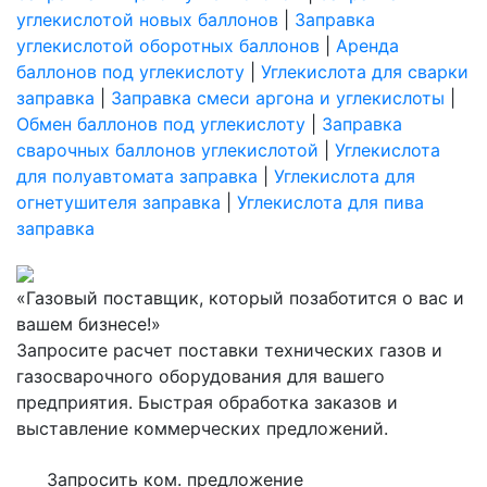
углекислотой новых баллонов
|
Заправка
углекислотой оборотных баллонов
|
Аренда
баллонов под углекислоту
|
Углекислота для сварки
заправка
|
Заправка смеси аргона и углекислоты
|
Обмен баллонов под углекислоту
|
Заправка
сварочных баллонов углекислотой
|
Углекислота
для полуавтомата заправка
|
Углекислота для
огнетушителя заправка
|
Углекислота для пива
заправка
«Газовый поставщик, который позаботится о вас и
вашем бизнесе!»
Запросите расчет поставки технических газов и
газосварочного оборудования для вашего
предприятия. Быстрая обработка заказов и
выставление коммерческих предложений.
Запросить ком. предложение