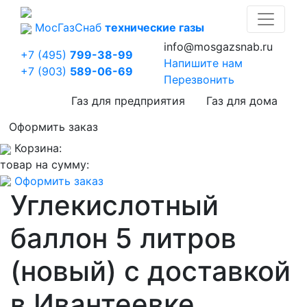
Мос
Газ
Снаб
технические газы
info@mosgazsnab.ru
+7 (495)
799-38-99
Напишите нам
+7 (903)
589-06-69
Перезвонить
Газ для предприятия
Газ для дома
Оформить заказ
Корзина:
товар на сумму:
Оформить заказ
Углекислотный
баллон 5 литров
(новый) с доставкой
в Ивантеевке