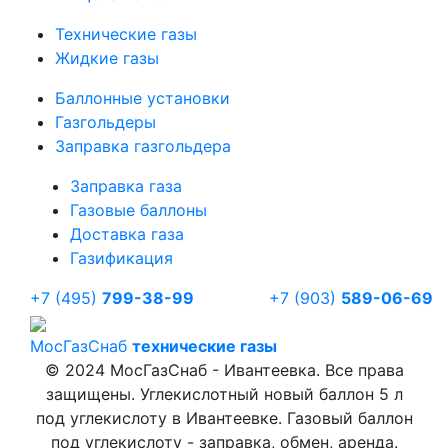
Технические газы
Жидкие газы
Баллонные установки
Газгольдеры
Заправка газгольдера
Заправка газа
Газовые баллоны
Доставка газа
Газификация
+7 (495)
799-38-99
+7 (903)
589-06-69
Мос
ГазСнаб
технические газы
© 2024 МосГазСнаб - Ивантеевка. Все права
защищены. Углекислотный новый баллон 5 л
под углекислоту в Ивантеевке. Газовый баллон
под углекислоту - заправка, обмен, аренда.