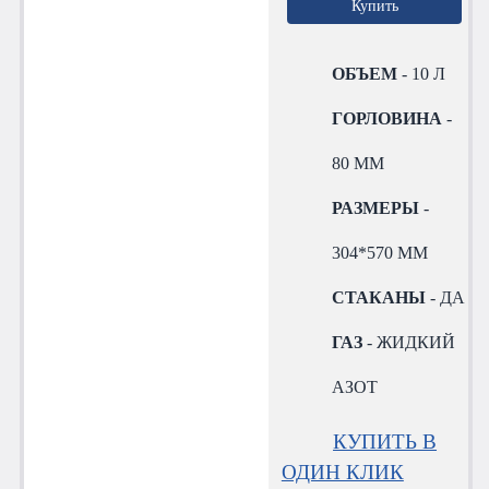
Купить
ОБЪЕМ
- 10 Л
ГОРЛОВИНА
-
80 ММ
РАЗМЕРЫ
-
304*570 ММ
СТАКАНЫ
- ДА
ГАЗ
- ЖИДКИЙ
АЗОТ
КУПИТЬ В
ОДИН КЛИК