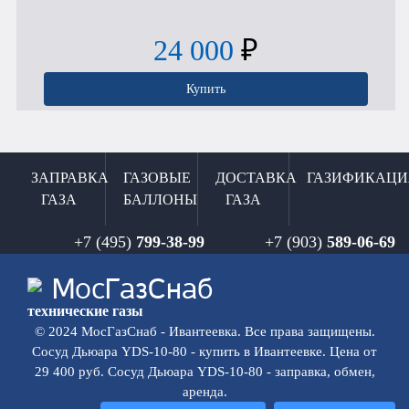
24 000
₽
Купить
ЗАПРАВКА
ГАЗОВЫЕ
ДОСТАВКА
ГАЗИФИКАЦИ
ГАЗА
БАЛЛОНЫ
ГАЗА
+7 (495)
799-38-99
+7 (903)
589-06-69
Мос
ГазСнаб
технические газы
© 2024 МосГазСнаб - Ивантеевка. Все права защищены.
Сосуд Дьюара YDS-10-80 - купить в Ивантеевке. Цена от
29 400 руб. Сосуд Дьюара YDS-10-80 - заправка, обмен,
аренда.