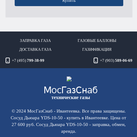
Купить
ЗАПРАВКА ГАЗА
ГАЗОВЫЕ БАЛЛОНЫ
ДОСТАВКА ГАЗА
ГАЗИФИКАЦИЯ
+7 (495)
799-38-99
+7 (903)
589-06-69
Мос
ГазСнаб
технические газы
© 2024 МосГазСнаб - Ивантеевка. Все права защищены.
Сосуд Дьюара YDS-10-50 - купить в Ивантеевке. Цена от
27 600 руб. Сосуд Дьюара YDS-10-50 - заправка, обмен,
аренда.