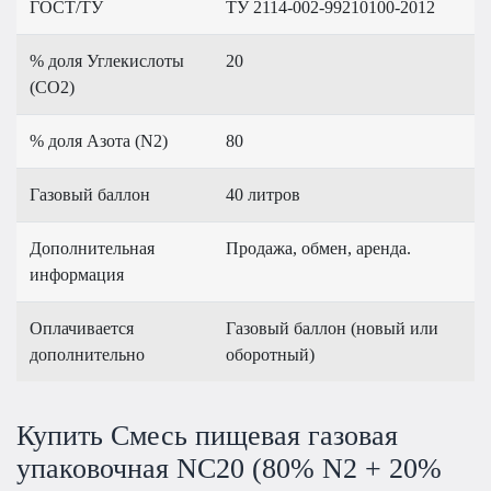
ГОСТ/ТУ
ТУ 2114-002-99210100-2012
% доля Углекислоты
20
(CO2)
% доля Азота (N2)
80
Газовый баллон
40 литров
Дополнительная
Продажа, обмен, аренда.
информация
Оплачивается
Газовый баллон (новый или
дополнительно
оборотный)
Купить Смесь пищевая газовая
упаковочная NC20 (80% N2 + 20%