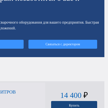
осварочного оборудования для вашего предприятия. Быстрая
дложений.
Связаться с директором
ЛИТРОВ
14 400
₽
Купить