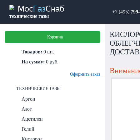
Мос
Газ
Снаб
+7 (495)
799-
технические газы
КИСЛОР
Корзина
ОБЛЕГЧЕ
ДОСТАВ
Товаров:
0
шт.
На сумму:
0
руб.
Внимание
Оформить заказ
ТЕХНИЧЕСКИЕ ГАЗЫ
Аргон
Азот
Ацетилен
Гелий
Кислород