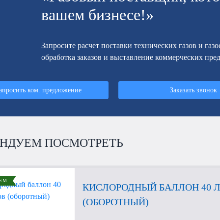
вашем бизнесе!»
Запросите расчет поставки технических газов и газ
обработка заказов и выставление коммерческих пре
апросить ком. предложение
Заказать звонок
НДУЕМ ПОСМОТРЕТЬ
ЕМ
КИСЛОРОДНЫЙ БАЛЛОН 40 
(ОБОРОТНЫЙ)