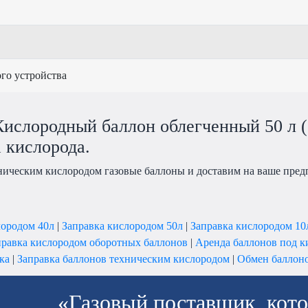
го устройства
ислородный баллон облегченный 50 л (2
 кислорода.
ническим кислородом газовые баллоны и доставим на ваше предп
лородом 40л
|
Заправка кислородом 50л
|
Заправка кислородом 10
правка кислородом оборотных баллонов
|
Аренда баллонов под к
ка
|
Заправка баллонов техническим кислородом
|
Обмен баллоно
«Газовый поставщик, кото