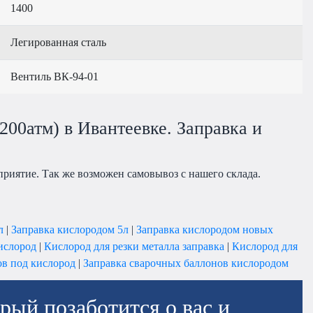
1400
Легированная сталь
Вентиль ВК-94-01
00атм) в Ивантеевке. Заправка и
риятие. Так же возможен самовывоз с нашего склада.
л
|
Заправка кислородом 5л
|
Заправка кислородом новых
ислород
|
Кислород для резки металла заправка
|
Кислород для
в под кислород
|
Заправка сварочных баллонов кислородом
рый позаботится о вас и