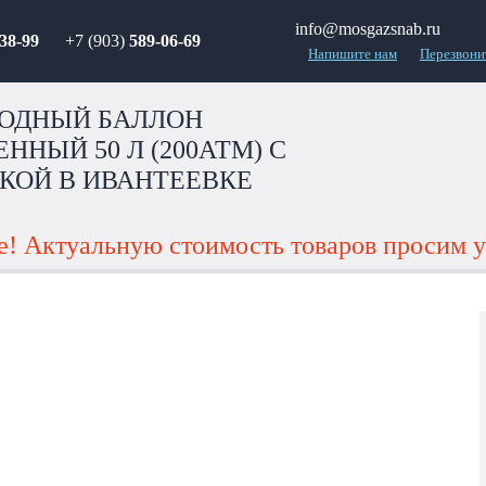
info@mosgazsnab.ru
38-99
+7 (903)
589-06-69
Напишите нам
Перезвони
ОДНЫЙ БАЛЛОН
ННЫЙ 50 Л (200АТМ) С
КОЙ В ИВАНТЕЕВКЕ
! Актуальную стоимость товаров просим у