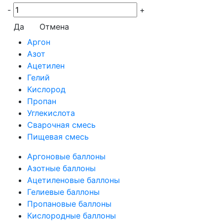
-
+
Да
Отмена
Аргон
Азот
Ацетилен
Гелий
Кислород
Пропан
Углекислота
Сварочная смесь
Пищевая смесь
Аргоновые баллоны
Азотные баллоны
Ацетиленовые баллоны
Гелиевые баллоны
Пропановые баллоны
Кислородные баллоны