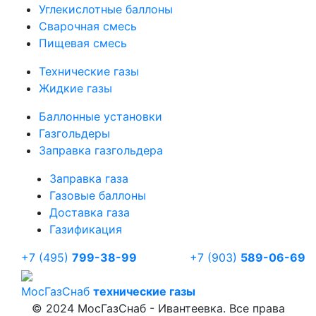
Углекислотные баллоны
Сварочная смесь
Пищевая смесь
Технические газы
Жидкие газы
Баллонные установки
Газгольдеры
Заправка газгольдера
Заправка газа
Газовые баллоны
Доставка газа
Газификация
+7 (495)
799-38-99
+7 (903)
589-06-69
Мос
ГазСнаб
технические газы
© 2024 МосГазСнаб - Ивантеевка. Все права