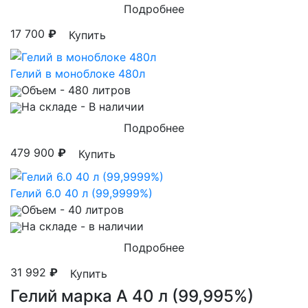
Подробнее
17 700
₽
Купить
Гелий в моноблоке 480л
Объем
- 480 литров
На складе
- В наличии
Подробнее
479 900
₽
Купить
Гелий 6.0 40 л (99,9999%)
Объем
- 40 литров
На складе
- в наличии
Подробнее
31 992
₽
Купить
Гелий марка А 40 л (99,995%)