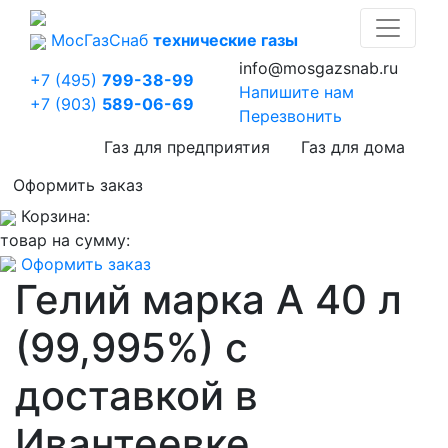
Мос
Газ
Снаб
технические газы
info@mosgazsnab.ru
+7 (495)
799-38-99
Напишите нам
+7 (903)
589-06-69
Перезвонить
Газ для предприятия
Газ для дома
Оформить заказ
Корзина:
товар на сумму:
Оформить заказ
Гелий марка А 40 л
(99,995%) с
доставкой в
Ивантеевке