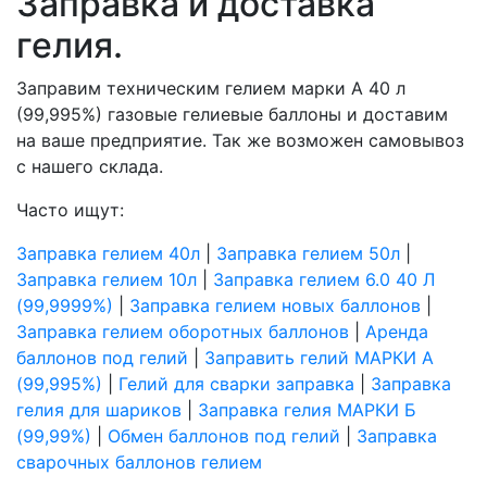
Заправка и доставка
гелия.
Заправим техническим гелием марки А 40 л
(99,995%) газовые гелиевые баллоны и доставим
на ваше предприятие. Так же возможен самовывоз
с нашего склада.
Часто ищут:
Заправка гелием 40л
|
Заправка гелием 50л
|
Заправка гелием 10л
|
Заправка гелием 6.0 40 Л
(99,9999%)
|
Заправка гелием новых баллонов
|
Заправка гелием оборотных баллонов
|
Аренда
баллонов под гелий
|
Заправить гелий МАРКИ А
(99,995%)
|
Гелий для сварки заправка
|
Заправка
гелия для шариков
|
Заправка гелия МАРКИ Б
(99,99%)
|
Обмен баллонов под гелий
|
Заправка
сварочных баллонов гелием