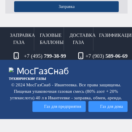
Заправка
ЗАПРАВКА
ГАЗОВЫЕ
ДОСТАВКА
ГАЗИФИКАЦИ
ГАЗА
БАЛЛОНЫ
ГАЗА
+7 (495)
799-38-99
+7 (903)
589-06-69
Мос
ГазСнаб
технические газы
© 2024 МосГазСнаб - Ивантеевка. Все права защищены.
Пищевая упаковочная газовая смесь (80% азот + 20%
углекислота) 40 л в Ивантеевке - заправка, обмен, аренда.
Газ для предприятия
Газ для дома