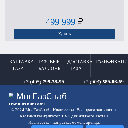
499 999
₽
Купить
ЗАПРАВКА
ГАЗОВЫЕ
ДОСТАВКА
ГАЗИФИКАЦИ
ГАЗА
БАЛЛОНЫ
ГАЗА
+7 (495)
799-38-99
+7 (903)
589-06-69
Мос
ГазСнаб
технические газы
© 2024 МосГазСнаб - Ивантеевка. Все права защищены.
Азотный газификатор ГХК для жидкого азота в
Ивантеевке - заправка, обмен, аренда.