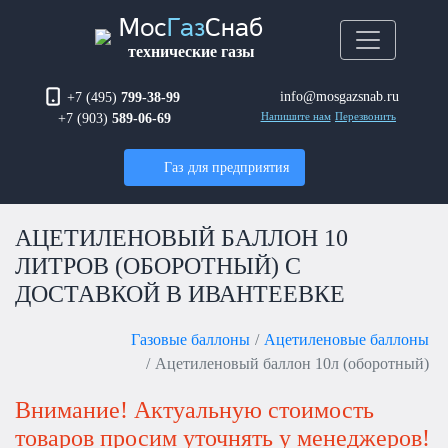
Мос
Газ
Снаб
технические газы
info@mosgazsnab.ru
+7 (495)
799-38-99
+7 (903)
589-06-69
Напишите нам
Перезвонить
Газ для предприятия
АЦЕТИЛЕНОВЫЙ БАЛЛОН 10
ЛИТРОВ (ОБОРОТНЫЙ) С
ДОСТАВКОЙ В ИВАНТЕЕВКЕ
Газовые баллоны
Ацетиленовые баллоны
Ацетиленовый баллон 10л (оборотный)
Внимание! Актуальную стоимость
товаров просим уточнять у менеджеров!